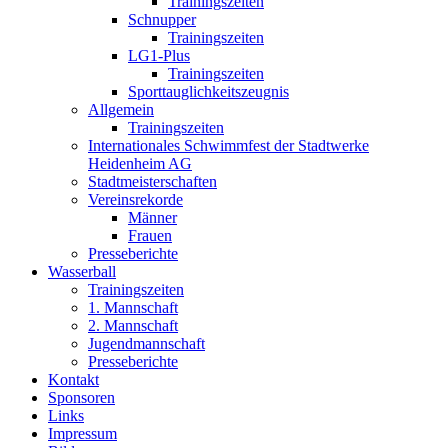
Trainingszeiten
Schnupper
Trainingszeiten
LG1-Plus
Trainingszeiten
Sporttauglichkeitszeugnis
Allgemein
Trainingszeiten
Internationales Schwimmfest der Stadtwerke
Heidenheim AG
Stadtmeisterschaften
Vereinsrekorde
Männer
Frauen
Presseberichte
Wasserball
Trainingszeiten
1. Mannschaft
2. Mannschaft
Jugendmannschaft
Presseberichte
Kontakt
Sponsoren
Links
Impressum